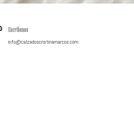
Escríbenos
info@calzadoscristinamarcos.com