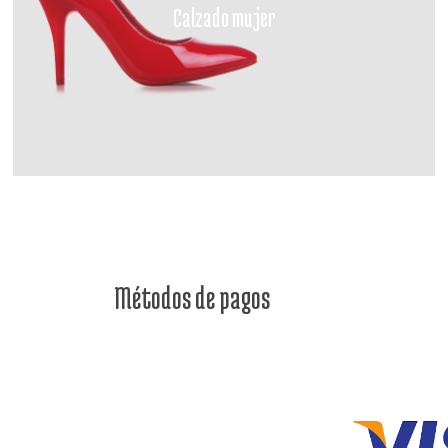
Calzado mujer
Métodos de pagos