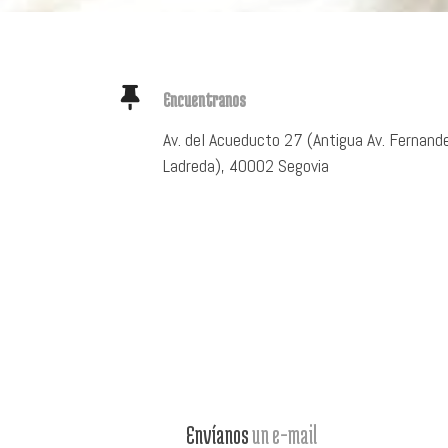
Encuentranos
Av. del Acueducto 27 (Antigua Av. Fernand
Ladreda), 40002 Segovia
Envíanos
un e-mail