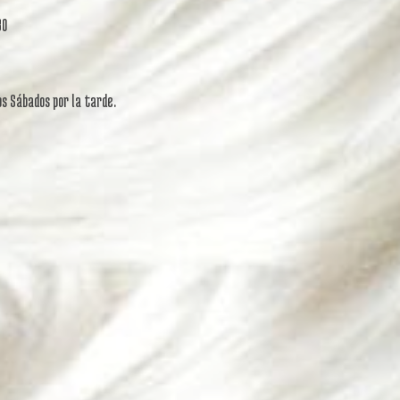
30
s Sábados por la tarde.