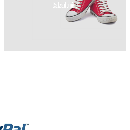
Calzado niño