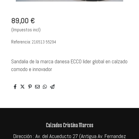
89,00 €
(Impuestos incl)
Referencia:
216513 55294
Sandalia de la marca danesa ECCO lider global en calzado
comodo e innovador
Calzados Cristina Marcos
Dirección : Av. del Acueducto 27 (Antigua Av. Fernandez